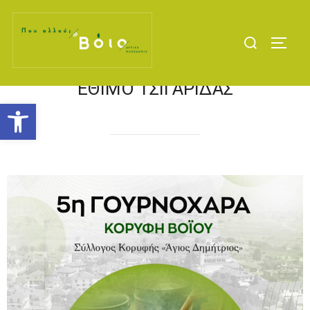
ΈΘΙΜΟ ΤΣΙΓΑΡΊΔΑΣ
Ανοίξτε τη γραμμή εργαλείων