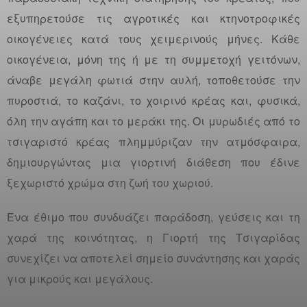
εξυπηρετούσε τις αγροτικές και κτηνοτροφικές
οικογένειες κατά τους χειμερινούς μήνες. Κάθε
οικογένεια, μόνη της ή με τη συμμετοχή γειτόνων,
άναβε μεγάλη φωτιά στην αυλή, τοποθετούσε την
πυροστιά, το καζάνι, το χοιρινό κρέας και, φυσικά,
όλη την αγάπη και το μεράκι της. Οι μυρωδιές από το
τσιγαριστό κρέας πλημμύριζαν την ατμόσφαιρα,
δημιουργώντας μια γιορτινή διάθεση που έδινε
ξεχωριστό χρώμα στη ζωή του χωριού.
Ένα έθιμο που συνδυάζει παράδοση, γεύσεις και τη
χαρά της κοινότητας, η Γιορτή της Τσιγαρίδας
συνεχίζει να αποτελεί σημείο συνάντησης και χαράς
για μικρούς και μεγάλους.