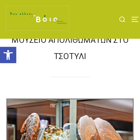
ΜΟΥΣΕΊΟ ΑΠΟΛΙΘΩΜΆΤΩΝ ΣΤΟ
Ανοίξτε τη γραμμή εργαλείων
ΤΣΟΤΎΛΙ