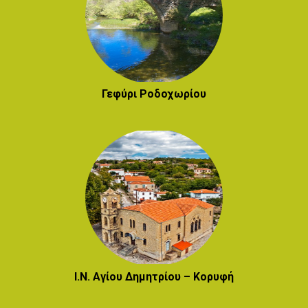
Γεφύρι Ροδοχωρίου
Ι.Ν. Αγίου Δημητρίου – Κορυφή