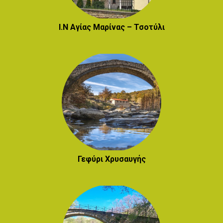
Ι.Ν Αγίας Μαρίνας – Τσοτύλι
Γεφύρι Χρυσαυγής