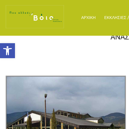
ΑΡΧΙΚΗ
ΕΚΚΛΗΣΙΕΣ 
ΑΝΑΣ
Ανοίξτε τη γραμμή εργαλείων