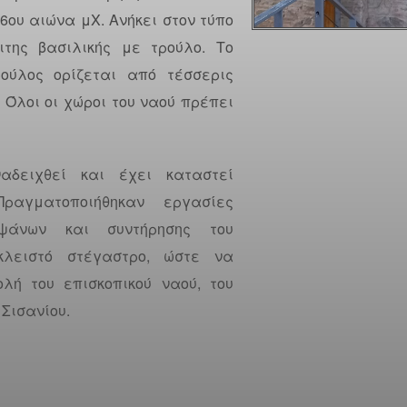
6ου αιώνα μΧ. Ανήκει στον τύπο
ιτης βασιλικής με τρούλο. Το
ούλος ορίζεται από τέσσερις
 Όλοι οι χώροι του ναού πρέπει
αδειχθεί και έχει καταστεί
Πραγματοποιήθηκαν εργασίες
ιψάνων και συντήρησης του
κλειστό στέγαστρο, ώστε να
λή του επισκοπικού ναού, του
 Σισανίου.