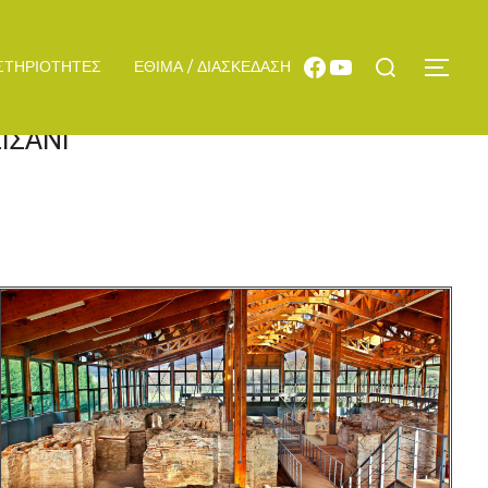
ΣΤΗΡΙΟΤΗΤΕΣ
ΕΘΙΜΑ / ΔΙΑΣΚΕΔΑΣΗ
ΙΣΆΝΙ