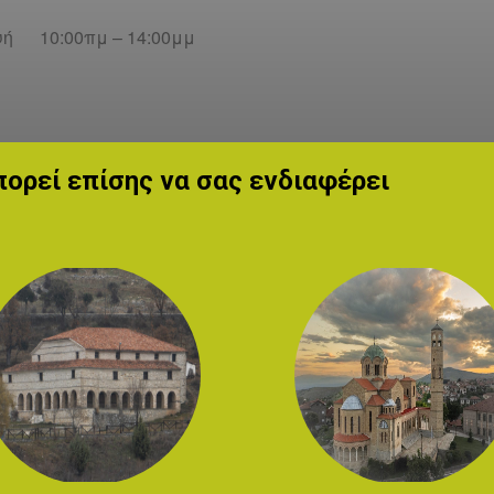
υή 10:00πμ – 14:00μμ
ορεί επίσης να σας ενδιαφέρει