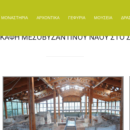
/ ΜΟΝΑΣΤΗΡΙΑ
ΑΡΧΟΝΤΙΚΑ
ΓΕΦΥΡΙΑ
ΜΟΥΣΕΙΑ
ΔΡΑ
ΚΑΦΉ ΜΕΣΟΒΥΖΑΝΤΙΝΟΎ ΝΑΟΎ ΣΤΟ Σ