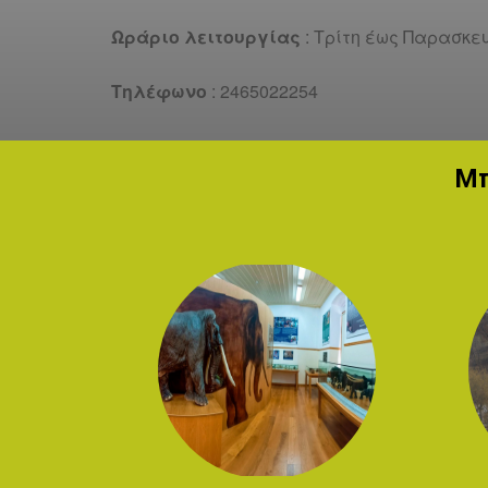
Ωράριο λειτουργίας
: Τρίτη έως Παρασκε
Τηλέφωνο
: 2465022254
Μπ