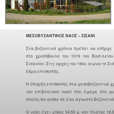
ΜΕΣΟΒΥΖΑΝΤΙΝΟΣ ΝΑΟΣ – ΣΙΣΑΝΙ
Στα βυζαντινά χρόνια πρέπει να υπήρχε
στο χρυσόβουλο του 1019 του Βασιλείο
Σισανίου. Στις αρχές του 16ου αιώνα το Σ
έδρα επισκοπής.
Η ύπαρξη επισκοπής στα μεσοβυζαντινά χρ
του επιβλητικού ναού που έφερε στο φ
οποίος θα ανήκε σε ένα άγνωστο βυζαντινό
Ο ναός έχει μήκος 34,50 μ. και πλάτος 18,