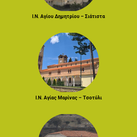
Ι.Ν. Αγίου Δημητρίου – Σιάτιστα
Ι.Ν. Αγίας Μαρίνας – Τσοτύλι