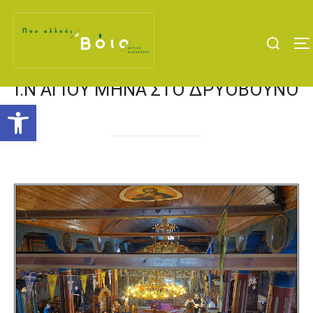
Ι.Ν ΑΓΊΟΥ ΜΗΝΆ ΣΤΟ ΔΡΥΌΒΟΥΝΟ
Ανοίξτε τη γραμμή εργαλείων