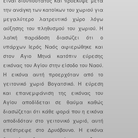
είναι δισυπόστατος και προέκυψε μετά
την ανάγκη των κατοίκων του χωριού για
μεγαλύτερο λατρευτικό χώρο λόγω
αύξησης του πληθυσμού του χωριού. Η
λαϊκή παράδοση διασώζει ότι ο
υπάρχων Ιερός Ναός αφιερώθηκε και
στον Άγιο Μηνά κατόπιν εύρεσης
εικόνας του Αγίου στην είσοδο του Ναού.
Η εικόνα αυτή προερχόταν από το
γειτονικό χωριό Βογατσικό. Η εύρεση
και επανεμφάνιση της εικόνας του
Αγίου αποδίδεται σε θαύμα καθώς
διασώζεται ότι κάθε φορά που η εικόνα
αποδιδόταν στο γειτονικό χωριό, αυτή
επέστρεφε στο Δρυόβουνο. Η εικόνα